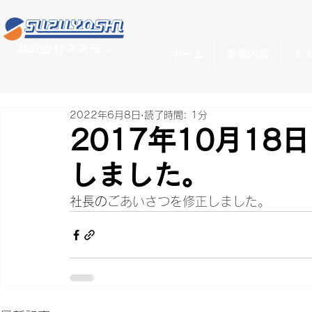
株式会社スズヨシ
ホーム
事業内容
ス
2022年6月8日
読了時間: 1分
2017年10月1
しました。
社長の
ごあいさつを修正しました。